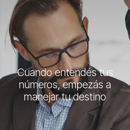
Cuando entendés tus
números, empezás a
manejar tu destino